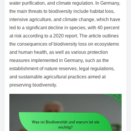
o
water purification, and climate regulation. In Germany,
c
the main threats to biodiversity include habitat loss,
o
intensive agriculture, and climate change, which have
n
led to a significant decline in species, with 40 percent
t
at risk according to a 2020 report. The article outlines
e
the consequences of biodiversity loss on ecosystems
n
and human health, as well as various protection
t
measures implemented in Germany, such as the
establishment of nature reserves, legal regulations,
and sustainable agricultural practices aimed at
preserving biodiversity.