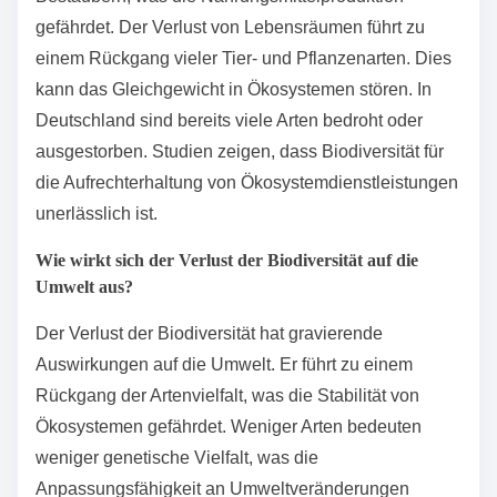
Welche Folgen hat der Verlust
der Biodiversität?
Der Verlust der Biodiversität hat gravierende Folgen
für Ökosysteme und die Menschheit. Er führt zu einer
Verringerung der genetischen Vielfalt. Dies
beeinträchtigt die Anpassungsfähigkeit von Arten an
Umweltveränderungen. Zudem sinkt die Stabilität von
Ökosystemen. Ein Beispiel ist das Absterben von
Bestäubern, was die Nahrungsmittelproduktion
gefährdet. Der Verlust von Lebensräumen führt zu
einem Rückgang vieler Tier- und Pflanzenarten. Dies
kann das Gleichgewicht in Ökosystemen stören. In