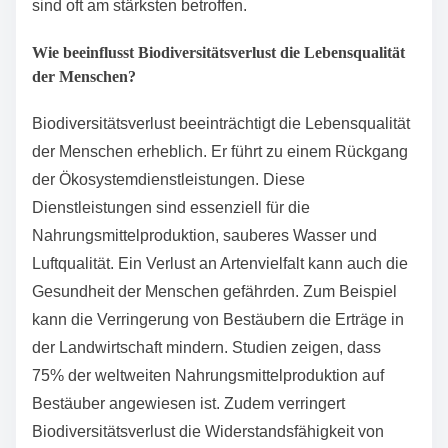
Der Rückgang der Biodiversität hat erhebliche soziale
Auswirkungen. Er beeinflusst die Lebensqualität der
Menschen direkt. Weniger Artenvielfalt führt zu einem
Rückgang von Nahrungsmittelressourcen. Dies kann
zu Ernährungsunsicherheit und gesundheitlichen
Problemen führen. Zudem beeinträchtigt der Verlust
von Biodiversität die Ökosystemdienstleistungen.
Diese Dienstleistungen sind entscheidend für die
Wasserversorgung und den Klimaschutz.
Gemeinschaften, die auf natürliche Ressourcen
angewiesen sind, sind besonders betroffen. Der
Rückgang der Biodiversität kann auch soziale
Ungleichheiten verstärken. Benachteiligte Gruppen
sind oft am stärksten betroffen.
Wie beeinflusst Biodiversitätsverlust die Lebensqualität
der Menschen?