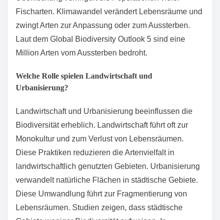
Biodiversität erheblich. Die Urbanisierung führt zur
Zerstörung von Lebensräumen. Landwirtschaft
intensiviert den Einsatz von Pestiziden und
Düngemitteln. Diese Chemikalien schädigen nicht nur
Zielorganismen, sondern auch nützliche Arten.
Abholzung reduziert die Artenvielfalt in Wäldern.
Überfischung verringert die Populationen vieler
Fischarten. Klimawandel verändert Lebensräume und
zwingt Arten zur Anpassung oder zum Aussterben.
Laut dem Global Biodiversity Outlook 5 sind eine
Million Arten vom Aussterben bedroht.
Welche Rolle spielen Landwirtschaft und
Urbanisierung?
Landwirtschaft und Urbanisierung beeinflussen die
Biodiversität erheblich. Landwirtschaft führt oft zur