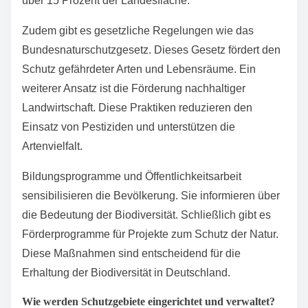
Welche Schutzmaßnahmen gibt
es zur Erhaltung der
Biodiversität in Deutschland?
Es gibt mehrere Schutzmaßnahmen zur Erhaltung der
Biodiversität in Deutschland. Dazu gehören die
Einrichtung von Naturschutzgebieten. Diese Gebiete
schützen Lebensräume und Artenvielfalt. Ein Beispiel
ist das Netzwerk der Natura 2000-Gebiete. Es umfasst
über 15 Prozent der Landesfläche.
Zudem gibt es gesetzliche Regelungen wie das
Bundesnaturschutzgesetz. Dieses Gesetz fördert den