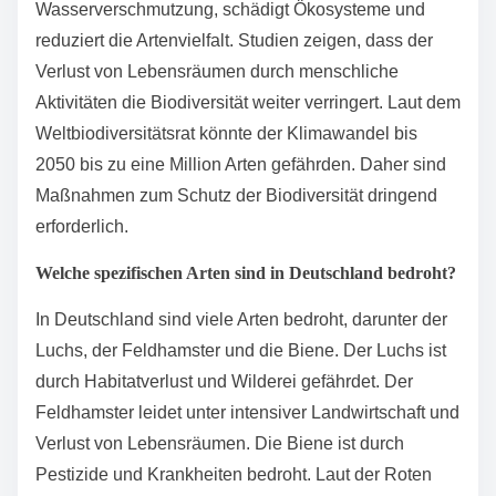
Biodiversität. Der Klimawandel führt zu
Temperaturerhöhungen und veränderten
Niederschlagsmustern. Diese Veränderungen
beeinträchtigen Lebensräume und erhöhen das
Risiko des Aussterbens von Arten.
Umweltverschmutzung, wie Luft- und
Wasserverschmutzung, schädigt Ökosysteme und
reduziert die Artenvielfalt. Studien zeigen, dass der
Verlust von Lebensräumen durch menschliche
Aktivitäten die Biodiversität weiter verringert. Laut dem
Weltbiodiversitätsrat könnte der Klimawandel bis
2050 bis zu eine Million Arten gefährden. Daher sind
Maßnahmen zum Schutz der Biodiversität dringend
erforderlich.
Welche spezifischen Arten sind in Deutschland bedroht?