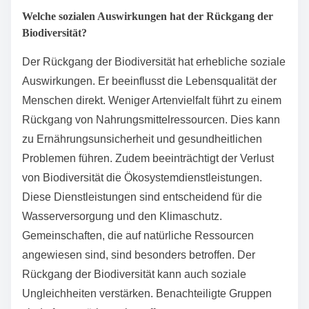
führt zu einem Rückgang der Ökosystemleistungen.
Diese Leistungen umfassen Bestäubung,
Wasserreinigung und Bodenfruchtbarkeit. Ein
Rückgang dieser Leistungen kann die
landwirtschaftliche Produktivität verringern. Laut einer
Studie der Vereinten Nationen könnte der Verlust der
Biodiversität bis 2050 die weltweite
Wirtschaftsleistung um bis zu 10 Prozent reduzieren.
Zudem sind viele Industrien, wie Fischerei und
Tourismus, direkt von intakten Ökosystemen
abhängig. Der Rückgang der Biodiversität kann somit
Arbeitsplätze gefährden und die Lebensqualität
beeinträchtigen.
Welche sozialen Auswirkungen hat der Rückgang der
Biodiversität?