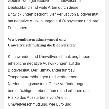
Monokultur und zum Verlust von Lebensräumen.
Diese Praktiken reduzieren die Artenvielfalt in
landwirtschaftlich genutzten Gebieten. Urbanisierung
verwandelt natürliche Flächen in städtische Gebiete.
Diese Umwandlung führt zur Fragmentierung von
Lebensräumen. Studien zeigen, dass städtische
Gebiete weniger Biodiversität aufweisen. In
Deutschland sind viele Arten durch diese
Entwicklungen bedroht. Der Verlust von Biodiversität
hat negative Auswirkungen auf Ökosysteme und ihre
Funktionen.
Wie beeinflussen Klimawandel und
Umweltverschmutzung die Biodiversität?
Klimawandel und Umweltverschmutzung haben
erhebliche negative Auswirkungen auf die