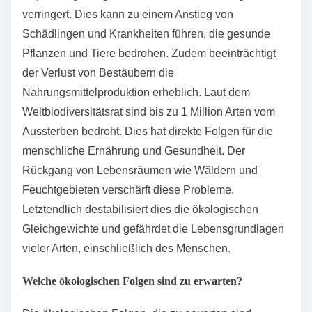
Deutschland sind bereits viele Arten bedroht oder
ausgestorben. Studien zeigen, dass Biodiversität für
die Aufrechterhaltung von Ökosystemdienstleistungen
unerlässlich ist.
Wie wirkt sich der Verlust der Biodiversität auf die
Umwelt aus?
Der Verlust der Biodiversität hat gravierende
Auswirkungen auf die Umwelt. Er führt zu einem
Rückgang der Artenvielfalt, was die Stabilität von
Ökosystemen gefährdet. Weniger Arten bedeuten
weniger genetische Vielfalt, was die
Anpassungsfähigkeit an Umweltveränderungen
verringert. Dies kann zu einem Anstieg von
Schädlingen und Krankheiten führen, die gesunde
Pflanzen und Tiere bedrohen. Zudem beeinträchtigt