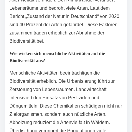
Die Hauptursachen für den Rückgang der
Biodiversität in Deutschland sind Habitatverlust,
intensive Landwirtschaft und Klimawandel.
Habitatverlust tritt durch Urbanisierung und
Flächenversiegelung auf. Intensive Landwirtschaft
führt zu Monokulturen und Pestizideinsatz, was die
Artenvielfalt verringert. Der Klimawandel verändert
Lebensräume und bedroht viele Arten. Laut dem
Bericht „Zustand der Natur in Deutschland“ von 2020
sind 40 Prozent der Arten gefährdet. Diese Faktoren
zusammen tragen erheblich zur Abnahme der
Biodiversität bei.
Wie wirken sich menschliche Aktivitäten auf die
Biodiversität aus?
Menschliche Aktivitäten beeinträchtigen die