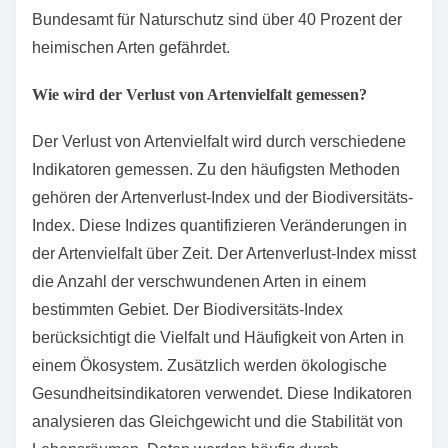
Landwirtschaft und Infrastrukturentwicklung. Diese
Veränderungen reduzieren Lebensräume und
beeinträchtigen die Artenvielfalt. Der Klimawandel
führt zu veränderten Wetterbedingungen und
beeinflusst die Lebenszyklen der Arten. Invasive Arten
konkurrieren mit einheimischen Arten um Ressourcen
und können deren Überleben gefährden. Laut dem
Bundesamt für Naturschutz sind über 40 Prozent der
heimischen Arten gefährdet.
Wie wird der Verlust von Artenvielfalt gemessen?
Der Verlust von Artenvielfalt wird durch verschiedene
Indikatoren gemessen. Zu den häufigsten Methoden
gehören der Artenverlust-Index und der Biodiversitäts-
Index. Diese Indizes quantifizieren Veränderungen in
der Artenvielfalt über Zeit. Der Artenverlust-Index misst