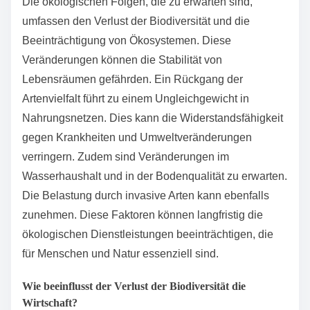
der Verlust von Bestäubern die
Nahrungsmittelproduktion erheblich. Laut dem
Weltbiodiversitätsrat sind bis zu 1 Million Arten vom
Aussterben bedroht. Dies hat direkte Folgen für die
menschliche Ernährung und Gesundheit. Der
Rückgang von Lebensräumen wie Wäldern und
Feuchtgebieten verschärft diese Probleme.
Letztendlich destabilisiert dies die ökologischen
Gleichgewichte und gefährdet die Lebensgrundlagen
vieler Arten, einschließlich des Menschen.
Welche ökologischen Folgen sind zu erwarten?
Die ökologischen Folgen, die zu erwarten sind,
umfassen den Verlust der Biodiversität und die
Beeinträchtigung von Ökosystemen. Diese