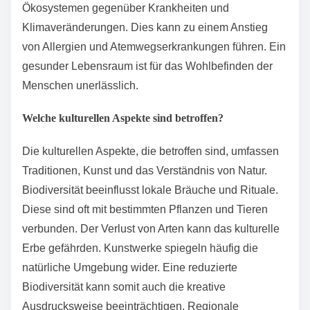
Biodiversitätsverlust beeinträchtigt die Lebensqualität
der Menschen erheblich. Er führt zu einem Rückgang
der Ökosystemdienstleistungen. Diese
Dienstleistungen sind essenziell für die
Nahrungsmittelproduktion, sauberes Wasser und
Luftqualität. Ein Verlust an Artenvielfalt kann auch die
Gesundheit der Menschen gefährden. Zum Beispiel
kann die Verringerung von Bestäubern die Erträge in
der Landwirtschaft mindern. Studien zeigen, dass
75% der weltweiten Nahrungsmittelproduktion auf
Bestäuber angewiesen ist. Zudem verringert
Biodiversitätsverlust die Widerstandsfähigkeit von
Ökosystemen gegenüber Krankheiten und
Klimaveränderungen. Dies kann zu einem Anstieg
von Allergien und Atemwegserkrankungen führen. Ein