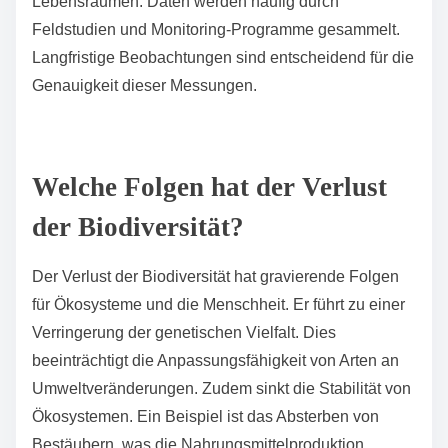
die Anzahl der verschwundenen Arten in einem
bestimmten Gebiet. Der Biodiversitäts-Index
berücksichtigt die Vielfalt und Häufigkeit von Arten in
einem Ökosystem. Zusätzlich werden ökologische
Gesundheitsindikatoren verwendet. Diese Indikatoren
analysieren das Gleichgewicht und die Stabilität von
Lebensräumen. Daten werden häufig durch
Feldstudien und Monitoring-Programme gesammelt.
Langfristige Beobachtungen sind entscheidend für die
Genauigkeit dieser Messungen.