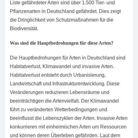
In Deutschland sind viele Arten bedroht, darunter der
Luchs, der Feldhamster und die Biene. Der Luchs ist
durch Habitatverlust und Wilderei gefährdet. Der
Feldhamster leidet unter intensiver Landwirtschaft und
Verlust von Lebensräumen. Die Biene ist durch
Pestizide und Krankheiten bedroht. Laut der Roten
Liste gefährdeter Arten sind über 1.500 Tier- und
Pflanzenarten in Deutschland gefährdet. Dies zeigt
die Dringlichkeit von Schutzmaßnahmen für die
Biodiversität.
Was sind die Hauptbedrohungen für diese Arten?
Die Hauptbedrohungen für Arten in Deutschland sind
Habitatverlust, Klimawandel und invasive Arten.
Habitatverlust entsteht durch Urbanisierung,