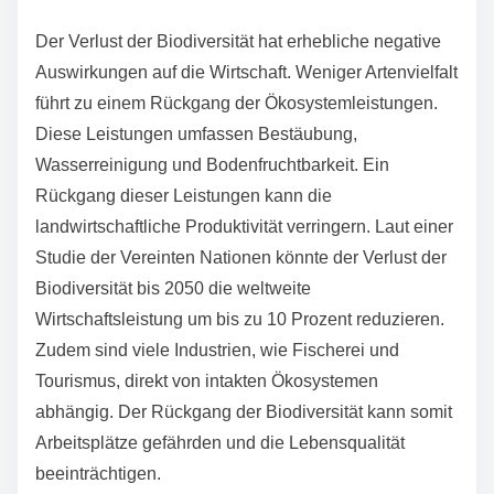
Veränderungen können die Stabilität von
Lebensräumen gefährden. Ein Rückgang der
Artenvielfalt führt zu einem Ungleichgewicht in
Nahrungsnetzen. Dies kann die Widerstandsfähigkeit
gegen Krankheiten und Umweltveränderungen
verringern. Zudem sind Veränderungen im
Wasserhaushalt und in der Bodenqualität zu erwarten.
Die Belastung durch invasive Arten kann ebenfalls
zunehmen. Diese Faktoren können langfristig die
ökologischen Dienstleistungen beeinträchtigen, die
für Menschen und Natur essenziell sind.
Wie beeinflusst der Verlust der Biodiversität die
Wirtschaft?
Der Verlust der Biodiversität hat erhebliche negative
Auswirkungen auf die Wirtschaft. Weniger Artenvielfalt