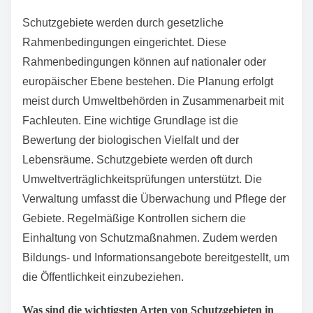
Schutz gefährdeter Arten und Lebensräume. Ein
weiterer Ansatz ist die Förderung nachhaltiger
Landwirtschaft. Diese Praktiken reduzieren den
Einsatz von Pestiziden und unterstützen die
Artenvielfalt.
Bildungsprogramme und Öffentlichkeitsarbeit
sensibilisieren die Bevölkerung. Sie informieren über
die Bedeutung der Biodiversität. Schließlich gibt es
Förderprogramme für Projekte zum Schutz der Natur.
Diese Maßnahmen sind entscheidend für die
Erhaltung der Biodiversität in Deutschland.
Wie werden Schutzgebiete eingerichtet und verwaltet?
Schutzgebiete werden durch gesetzliche
Rahmenbedingungen eingerichtet. Diese