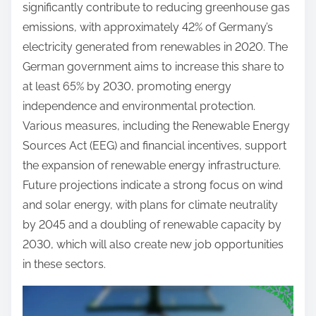
o
significantly contribute to reducing greenhouse gas
c
emissions, with approximately 42% of Germany’s
o
electricity generated from renewables in 2020. The
n
German government aims to increase this share to
t
at least 65% by 2030, promoting energy
e
independence and environmental protection.
n
Various measures, including the Renewable Energy
t
Sources Act (EEG) and financial incentives, support
the expansion of renewable energy infrastructure.
Future projections indicate a strong focus on wind
and solar energy, with plans for climate neutrality
by 2045 and a doubling of renewable capacity by
2030, which will also create new job opportunities
in these sectors.