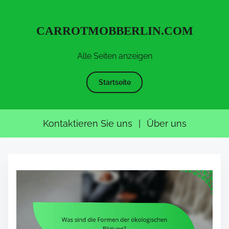
CARROTMOBBERLIN.COM
Alle Seiten anzeigen
Startseite
Kontaktieren Sie uns
|
Über uns
S
k
i
p
t