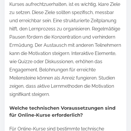
Kurses aufrechtzuerhalten, ist es wichtig, klare Ziele
zu setzen. Diese Ziele sollten spezifisch, messbar
und erreichbar sein. Eine strukturierte Zeitplanung
hilft, den Lernprozess zu organisieren. Regelmäßige
Pausen fördern die Konzentration und verhindern
Ermüdung. Der Austausch mit anderen Teilnehmern
kann die Motivation steigern. Interaktive Elemente,
wie Quizze oder Diskussionen, erhöhen das
Engagement. Belohnungen für erreichte
Meilensteine können als Anreiz fungieren. Studien
zeigen, dass aktive Lernmethoden die Motivation
signifikant steigern.
Welche technischen Voraussetzungen sind
für Online-Kurse erforderlich?
Für Online-Kurse sind bestimmte technische