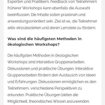
Experten und Praktikern. Feedback von Teilnehmern
früherer Workshops kann ebenfalls die Auswahl
beeinflussen. Die Inhalte sollen praxisnah und
anwendungsorientiert sein. Ziel ist es, die Teilnehmer
aktiv einzubeziehen und deren Lernziele zu fördern.
Was sind die häufigsten Methoden in
ökologischen Workshops?
Die häufigsten Methoden in ökologischen
Workshops sind interaktive Gruppenarbeiten,
Diskussionen und praktische Übungen. Interaktive
Gruppenarbeiten fördern den Austausch von Ideen
und Erfahrungen. Diskussionen ermöglichen es den
Teilnehmern, verschiedene Perspektiven zu
erkunden. Praktische Übungen bieten die
Möglichkeit, theoretisches Wissen anzuwenden.