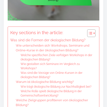
o
c
o
n
t
Key sections in the article:
e
Was sind die Formen der ökologischen Bildung?
n
Wie unterscheiden sich Workshops, Seminare und
t
Online-Kurse in der ökologischen Bildung?
Welche spezifischen Ziele verfolgen Workshops in der
ökologischen Bildung?
Wie gestalten sich Seminare im Vergleich zu
Workshops?
Was sind die Vorzüge von Online-Kursen in der
ökologischen Bildung?
Warum ist ökologische Bildung wichtig?
Wie trägt ökologische Bildung zur Nachhaltigkeit bei?
Welche Rolle spielt ökologische Bildung in der
Gemeinschaftsentwicklung?
Welche Zielgruppen profitieren von ökologischer
Bildung?