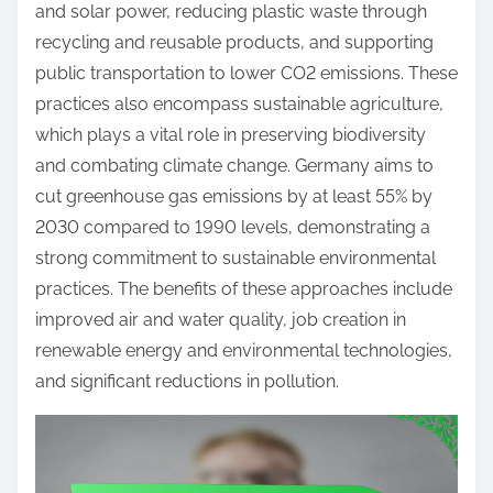
o
and solar power, reducing plastic waste through
c
recycling and reusable products, and supporting
o
public transportation to lower CO2 emissions. These
n
practices also encompass sustainable agriculture,
t
which plays a vital role in preserving biodiversity
e
and combating climate change. Germany aims to
n
cut greenhouse gas emissions by at least 55% by
t
2030 compared to 1990 levels, demonstrating a
strong commitment to sustainable environmental
practices. The benefits of these approaches include
improved air and water quality, job creation in
renewable energy and environmental technologies,
and significant reductions in pollution.