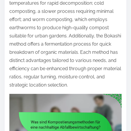
o
temperatures for rapid decomposition; cold
c
composting, a slower process requiring minimal
o
effort; and worm composting, which employs
n
earthworms to produce high-quality compost
t
suitable for urban gardens. Additionally, the Bokashi
e
method offers a fermentation process for quick
n
breakdown of organic materials. Each method has
t
distinct advantages tailored to various needs, and
efficiency can be enhanced through proper material
ratios, regular turning, moisture control, and
strategic location selection.