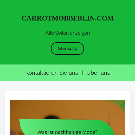
CARROTMOBBERLIN.COM
Alle Seiten anzeigen
Startseite
Kontaktieren Sie uns
|
Über uns
S
k
i
p
t