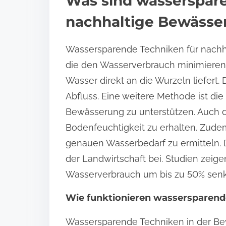
Was sind wasserspare
nachhaltige Bewäss
Wassersparende Techniken für nach
die den Wasserverbrauch minimieren
Wasser direkt an die Wurzeln liefert.
Abfluss. Eine weitere Methode ist d
Bewässerung zu unterstützen. Auch de
Bodenfeuchtigkeit zu erhalten. Zud
genauen Wasserbedarf zu ermitteln. D
der Landwirtschaft bei. Studien zei
Wasserverbrauch um bis zu 50% sen
Wie funktionieren wassersparend
Wassersparende Techniken in der B