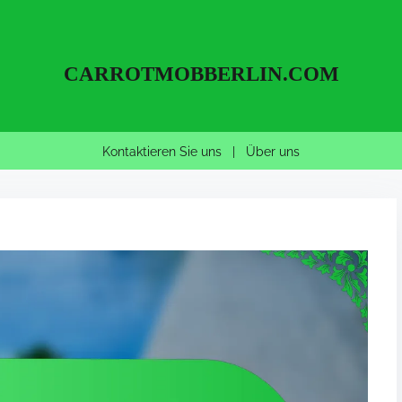
CARROTMOBBERLIN.COM
Kontaktieren Sie uns
|
Über uns