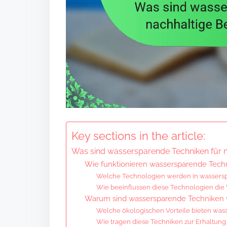
n
t
e
n
t
Key sections in the article:
Was sind wassersparende Techniken für
Wie funktionieren wassersparende Tech
Welche Technologien werden in wasser
Wie beeinflussen diese Technologien die 
Warum sind wassersparende Techniken w
Welche ökologischen Vorteile bieten wa
Wie tragen diese Techniken zur Erhaltun