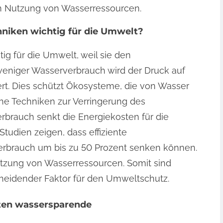
en Nutzung von Wasserressourcen.
niken wichtig für die Umwelt?
g für die Umwelt, weil sie den
eniger Wasserverbrauch wird der Druck auf
ert. Dies schützt Ökosysteme, die von Wasser
he Techniken zur Verringerung des
rbrauch senkt die Energiekosten für die
tudien zeigen, dass effiziente
brauch um bis zu 50 Prozent senken können.
utzung von Wasserressourcen. Somit sind
heidender Faktor für den Umweltschutz.
eten wassersparende