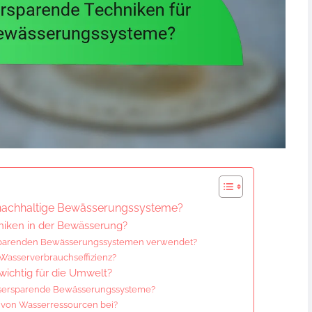
 nachhaltige Bewässerungssysteme?
niken in der Bewässerung?
sparenden Bewässerungssystemen verwendet?
Wasserverbrauchseffizienz?
ichtig für die Umwelt?
ssersparende Bewässerungssysteme?
g von Wasserressourcen bei?