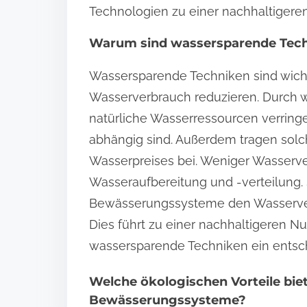
Technologien zu einer nachhaltiger
Warum sind wassersparende Tech
Wassersparende Techniken sind wichti
Wasserverbrauch reduzieren. Durch w
natürliche Wasserressourcen verring
abhängig sind. Außerdem tragen solc
Wasserpreises bei. Weniger Wasserve
Wasseraufbereitung und -verteilung. S
Bewässerungssysteme den Wasserver
Dies führt zu einer nachhaltigeren N
wassersparende Techniken ein entsc
Welche ökologischen Vorteile bi
Bewässerungssysteme?