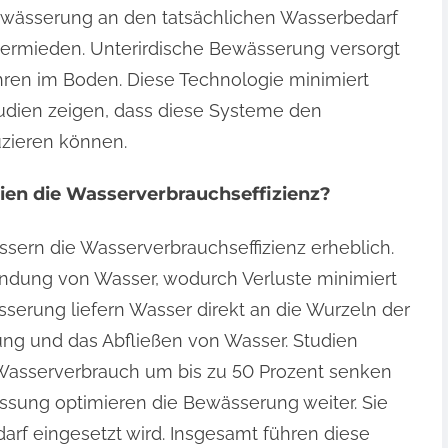
ewässerung an den tatsächlichen Wasserbedarf
ermieden. Unterirdische Bewässerung versorgt
ren im Boden. Diese Technologie minimiert
udien zeigen, dass diese Systeme den
zieren können.
ien die Wasserverbrauchseffizienz?
ern die Wasserverbrauchseffizienz erheblich.
ndung von Wasser, wodurch Verluste minimiert
serung liefern Wasser direkt an die Wurzeln der
tung und das Abfließen von Wasser. Studien
Wasserverbrauch um bis zu 50 Prozent senken
sung optimieren die Bewässerung weiter. Sie
darf eingesetzt wird. Insgesamt führen diese