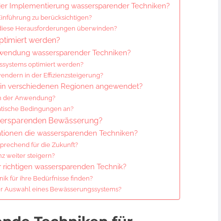
der Implementierung wassersparender Techniken?
Einführung zu berücksichtigen?
 diese Herausforderungen überwinden?
ptimiert werden?
Anwendung wassersparender Techniken?
ssystems optimiert werden?
endern in der Effizienzsteigerung?
in verschiedenen Regionen angewendet?
in der Anwendung?
matische Bedingungen an?
ssersparenden Bewässerung?
ationen die wassersparenden Techniken?
prechend für die Zukunft?
nz weiter steigern?
r richtigen wassersparenden Technik?
k für ihre Bedürfnisse finden?
der Auswahl eines Bewässerungssystems?