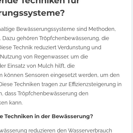
nde Techniken für
erungssysteme?
haltige Bewässerungssysteme sind Methoden,
. Dazu gehören Tröpfchenbewässerung, die
 Diese Technik reduziert Verdunstung und
ie Nutzung von Regenwasser, um die
r Einsatz von Mulch hilft, die
em können Sensoren eingesetzt werden, um den
iese Techniken tragen zur Effizienzsteigerung in
gen, dass Tröpfchenbewässerung den
ken kann.
e Techniken in der Bewässerung?
ewässerung reduzieren den Wasserverbrauch