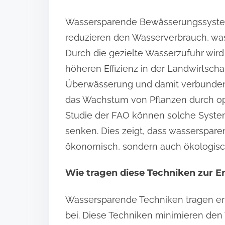
Wassersparende Bewässerungssysteme
reduzieren den Wasserverbrauch, was
Durch die gezielte Wasserzufuhr wird 
höheren Effizienz in der Landwirtscha
Überwässerung und damit verbunden
das Wachstum von Pflanzen durch opt
Studie der FAO können solche Syste
senken. Dies zeigt, dass wasserspa
ökonomisch, sondern auch ökologisch
Wie tragen diese Techniken zur 
Wassersparende Techniken tragen er
bei. Diese Techniken minimieren den